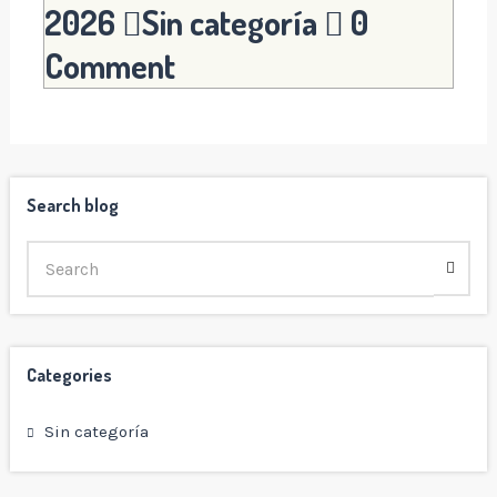
2026
Sin categoría
0
Comment
Search blog
Categories
Sin categoría