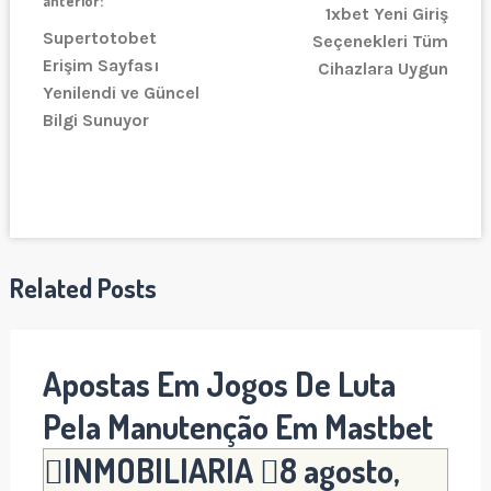
anterior:
1xbet Yeni Giriş
Supertotobet
Seçenekleri Tüm
Erişim Sayfası
Cihazlara Uygun
Yenilendi ve Güncel
Bilgi Sunuyor
Related Posts
Apostas Em Jogos De Luta
Pela Manutenção Em Mastbet
INMOBILIARIA
8 agosto,