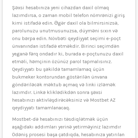
Şəxsi hesabınıza yeni cihazdan daxil olmaq
lazımdırsa, o zaman mobil telefon nömrənizi giriş
kimi istifadə edin. Əgər daxil ola bilmirsinizsə,
parolunuzu unutmusunuzsa, düyməni sıxın və
onu bərpa edin. Növbəti qeydiyyat seçimi e-poçt
ünvanından istifadə etməkdir. Birinci seçimdən
yeganə fərq ondadır ki, burada e-poçtunuzu daxil
etməli, həmçinin özünüz parol tapmalısınız.
Qeydiyyatı bu şəkildə tamamlamaq üçün
bukmeker kontorundan göstərilən ünvana
göndəriləcək məktub açmaq və linki izləmək
lazımdır. Linkə kliklədikdən sonra şəxsi
hesabınızı aktivləşdirəcəksiniz və Mostbet AZ
qeydiyyatı tamamlanacaq.
Mostbet-də hesabınızı təsdiqlətmək üçün
aşağıdakı addımları yerinə yetirməyiniz lazımdır
Ödəniş prosesi başa çatdıqda, hesabınıza yatırılan