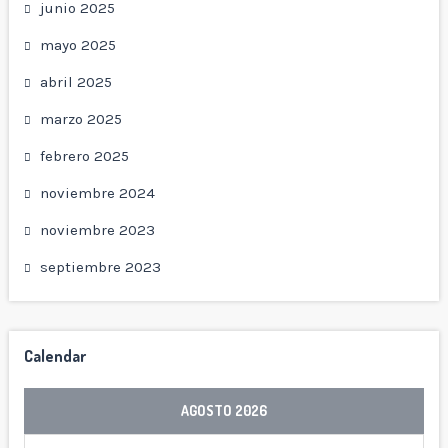
junio 2025
mayo 2025
abril 2025
marzo 2025
febrero 2025
noviembre 2024
noviembre 2023
septiembre 2023
Calendar
AGOSTO 2026