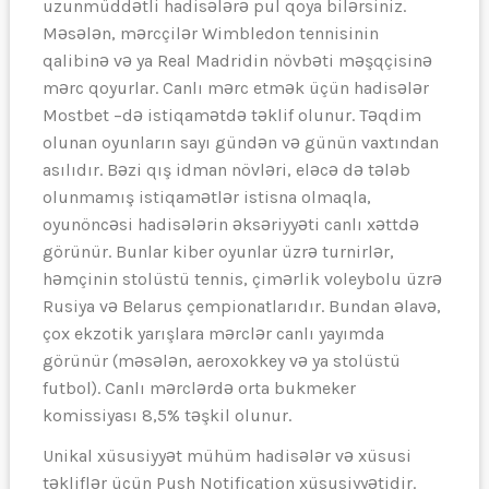
uzunmüddətli hadisələrə pul qoya bilərsiniz.
Məsələn, mərcçilər Wimbledon tennisinin
qalibinə və ya Real Madridin növbəti məşqçisinə
mərc qoyurlar. Canlı mərc etmək üçün hadisələr
Mostbet –də istiqamətdə təklif olunur. Təqdim
olunan oyunların sayı gündən və günün vaxtından
asılıdır. Bəzi qış idman növləri, eləcə də tələb
olunmamış istiqamətlər istisna olmaqla,
oyunöncəsi hadisələrin əksəriyyəti canlı xəttdə
görünür. Bunlar kiber oyunlar üzrə turnirlər,
həmçinin stolüstü tennis, çimərlik voleybolu üzrə
Rusiya və Belarus çempionatlarıdır. Bundan əlavə,
çox ekzotik yarışlara mərclər canlı yayımda
görünür (məsələn, aeroxokkey və ya stolüstü
futbol). Canlı mərclərdə orta bukmeker
komissiyası 8,5% təşkil olunur.
Unikal xüsusiyyət mühüm hadisələr və xüsusi
təkliflər üçün Push Notification xüsusiyyətidir.