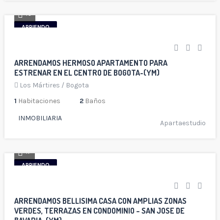
10
ARRIENDO
ARRENDAMOS HERMOSO APARTAMENTO PARA
ESTRENAR EN EL CENTRO DE BOGOTA-(YM)
Los Mártires
/
Bogota
1
Habitaciones
2
Baños
INMOBILIARIA
Apartaestudio
17
ARRIENDO
ARRENDAMOS BELLISIMA CASA CON AMPLIAS ZONAS
VERDES, TERRAZAS EN CONDOMINIO – SAN JOSE DE