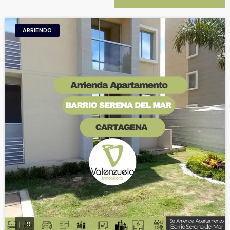
ARRIENDO
9