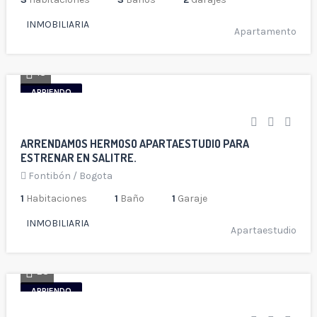
INMOBILIARIA
Apartamento
18
ARRIENDO
ARRENDAMOS HERMOSO APARTAESTUDIO PARA
ESTRENAR EN SALITRE.
Fontibón
/
Bogota
1
Habitaciones
1
Baño
1
Garaje
INMOBILIARIA
Apartaestudio
23
ARRIENDO