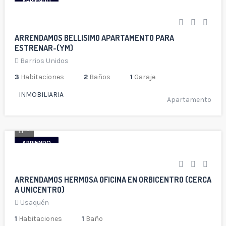
ARRIENDO
ARRENDAMOS BELLISIMO APARTAMENTO PARA
ESTRENAR-(YM)
Barrios Unidos
3
Habitaciones
2
Baños
1
Garaje
INMOBILIARIA
Apartamento
9
ARRIENDO
ARRENDAMOS HERMOSA OFICINA EN ORBICENTRO (CERCA
A UNICENTRO)
Usaquén
1
Habitaciones
1
Baño