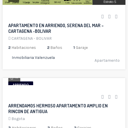
APARTAMENTO EN ARRIENDO, SERENA DEL MAR –
CARTAGENA -BOLIVAR
CARTAGENA - BOLIVAR
2
Habitaciones
2
Baños
1
Garaje
Inmobiliaria Valenzuela
Apartamento
19
ARRIENDO
ARRENDAMOS HERMOSO APARTAMENTO AMPLIO EN
RINCON DE ANTIGUA
Bogota
3
Habitaciones
3
Baños
2
Garajes