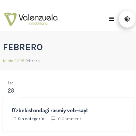
FEBRERO
Inicio
2025
febrero
Feb
28
O‘zbekistondagi rasmiy veb-sayt
Sin categoría
0 Comment