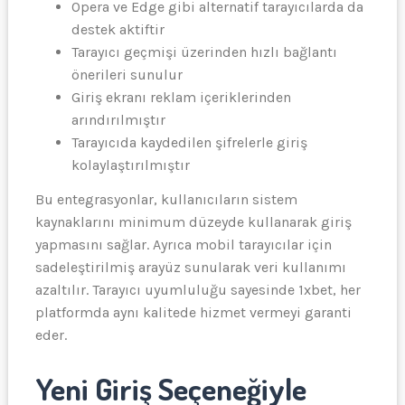
Opera ve Edge gibi alternatif tarayıcılarda da
destek aktiftir
Tarayıcı geçmişi üzerinden hızlı bağlantı
önerileri sunulur
Giriş ekranı reklam içeriklerinden
arındırılmıştır
Tarayıcıda kaydedilen şifrelerle giriş
kolaylaştırılmıştır
Bu entegrasyonlar, kullanıcıların sistem
kaynaklarını minimum düzeyde kullanarak giriş
yapmasını sağlar. Ayrıca mobil tarayıcılar için
sadeleştirilmiş arayüz sunularak veri kullanımı
azaltılır. Tarayıcı uyumluluğu sayesinde 1xbet, her
platformda aynı kalitede hizmet vermeyi garanti
eder.
Yeni Giriş Seçeneğiyle