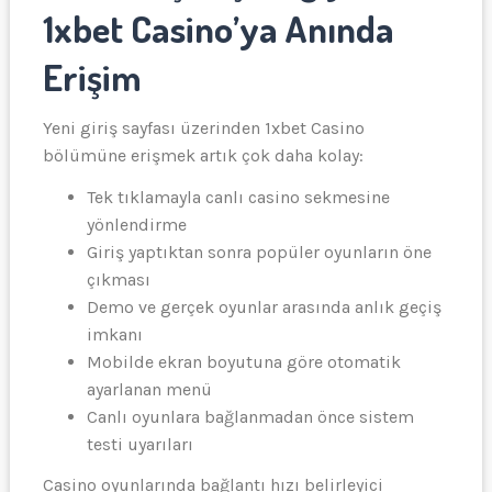
1xbet Casino’ya Anında
Erişim
Yeni giriş sayfası üzerinden 1xbet Casino
bölümüne erişmek artık çok daha kolay:
Tek tıklamayla canlı casino sekmesine
yönlendirme
Giriş yaptıktan sonra popüler oyunların öne
çıkması
Demo ve gerçek oyunlar arasında anlık geçiş
imkanı
Mobilde ekran boyutuna göre otomatik
ayarlanan menü
Canlı oyunlara bağlanmadan önce sistem
testi uyarıları
Casino oyunlarında bağlantı hızı belirleyici