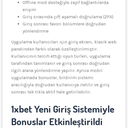
Offline mod desteğiyle zayıf bağlantılarda
erişim
Giriş sırasında çift aşamalı doğrulama (2FA)
Giriş sonrası favori bölümlere doğrudan
yönlendirme
Uygulama kullanıcıları için giriş ekranı, klasik web
panelinden farklı olarak özelleştirilmiştir.
Kullanıcının tercih ettiği oyun türleri, uygulama
tarafından tanımlanır ve giriş sonrası doğrudan
ilgili alana yönlendirme yapılır. Ayrıca mobil
uygulamada bonuslar, bildirim sistemi
aracılığıyla doğrudan kullanıcıya iletilir ve giriş
sonrası tek tıkla aktif hale getirilebilir.
1xbet Yeni Giriş Sistemiyle
Bonuslar Etkinleştirildi