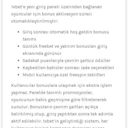
1xbet’e yeni giriş paneli üzerinden bağlanan
oyuncular için bonus aktivasyon süreci
otomatikleştirilmiştir:
Giriş sonrası otomatik hoş geldin bonusu
tanımı
Günlük freebet ve yatırım bonusları giriş
ekranında görünür
Sadakat puanlarıyla çevrim şartsız ödüller
Kaybedilen bahisler sonrası iade seçenekleri
Mobil kullanıcıya özel freespin teklifleri
Kullanıcılar bonuslara ulaşmak için ekstra işlem
yapmaz. Panelde tanımlı promosyonlar,
oyuncunun bahis geçmişine göre filtrelenerek
sunulur. Bonusların çevrim şartları açıkça
belirtilmiş olup, giriş yaptıktan sonra tek adımla
aktif edilebilir. 1xbet’in geliştirdiği sistem, her