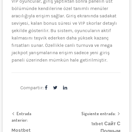
VIP oyuncular, giriş yaptıktan sonra panelin üst
bölümünde kendilerine özel tanımlı menüler
aracılığıyla erişim sağlar. Giriş ekranında sadakat
seviyesi, kalan bonus süresi ve VIP skorlar detaylı
şekilde gösterilir. Bu sistem, oyuncuların aktif
kalmasını teşvik ederken daha yüksek kazanç
fırsatları sunar. Özellikle canlı turnuva ve mega
jackpot yarışmalarına erişim sadece yeni giriş
paneli üzerinden mümkün hale getirilmiştir.
Compartir:
Entrada
Siguiente entrada:
anterior:
1xbet Сайт С
Mostbet
Полным