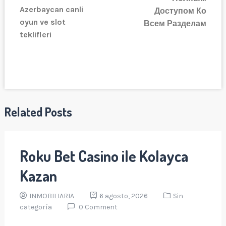
Azerbaycan canli
Доступом Ко
oyun ve slot
Всем Разделам
teklifleri
Related Posts
Roku Bet Casino ile Kolayca
Kazan
INMOBILIARIA
6 agosto, 2026
Sin
categoría
0 Comment