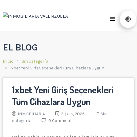
EL BLOG
Inicio
Sin categoría
1xbet Yeni Giriş Seçenekleri Tüm Cihazlara Uygun
1xbet Yeni Giriş Seçenekleri
Tüm Cihazlara Uygun
INMOBILIARIA
3 julio, 2026
Sin
categoría
0 Comment