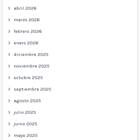
abril 2026
marzo 2026
febrero 2026
enero 2026
diciembre 2025
noviembre 2025
octubre 2025
septiembre 2025
agosto 2025
julio 2025
junio 2025
mayo 2025