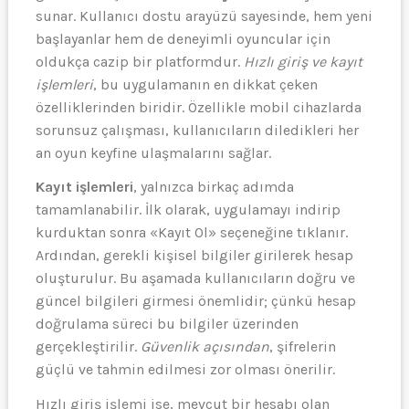
sunar. Kullanıcı dostu arayüzü sayesinde, hem yeni
başlayanlar hem de deneyimli oyuncular için
oldukça cazip bir platformdur.
Hızlı giriş ve kayıt
işlemleri
, bu uygulamanın en dikkat çeken
özelliklerinden biridir. Özellikle mobil cihazlarda
sorunsuz çalışması, kullanıcıların diledikleri her
an oyun keyfine ulaşmalarını sağlar.
Kayıt işlemleri
, yalnızca birkaç adımda
tamamlanabilir. İlk olarak, uygulamayı indirip
kurduktan sonra «Kayıt Ol» seçeneğine tıklanır.
Ardından, gerekli kişisel bilgiler girilerek hesap
oluşturulur. Bu aşamada kullanıcıların doğru ve
güncel bilgileri girmesi önemlidir; çünkü hesap
doğrulama süreci bu bilgiler üzerinden
gerçekleştirilir.
Güvenlik açısından
, şifrelerin
güçlü ve tahmin edilmesi zor olması önerilir.
Hızlı giriş işlemi ise, mevcut bir hesabı olan