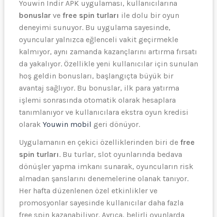
Youwin Indir APK uygulaması, kullanıcılarına
bonuslar
ve
free spin turları
ile dolu bir oyun
deneyimi sunuyor. Bu uygulama sayesinde,
oyuncular yalnızca eğlenceli vakit geçirmekle
kalmıyor, aynı zamanda kazançlarını artırma fırsatı
da yakalıyor. Özellikle yeni kullanıcılar için sunulan
hoş geldin bonusları, başlangıçta büyük bir
avantaj sağlıyor. Bu bonuslar, ilk para yatırma
işlemi sonrasında otomatik olarak hesaplara
tanımlanıyor ve kullanıcılara ekstra oyun kredisi
olarak
Youwin mobil
geri dönüyor.
Uygulamanın en çekici özelliklerinden biri de
free
spin turları
. Bu turlar, slot oyunlarında bedava
dönüşler yapma imkanı sunarak, oyuncuların risk
almadan şanslarını denemelerine olanak tanıyor.
Her hafta düzenlenen özel etkinlikler ve
promosyonlar sayesinde kullanıcılar daha fazla
free spin kazanabiliyor. Ayrıca, belirli oyunlarda