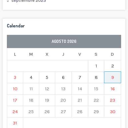
septiembre 2023
Calendar
AGOSTO 2026
L
M
X
J
V
S
D
1
2
3
4
5
6
7
8
9
10
11
12
13
14
15
16
17
18
19
20
21
22
23
24
25
26
27
28
29
30
31