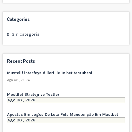
Categories
Sin categoría
Recent Posts
Muxtelif interfeys dilleri ile 1x bet tecrubesi
Ago 08 , 2026
MostBet Strateji ve Testler
Ago 08 , 2026
Apostas Em Jogos De Luta Pela Manutenção Em Mastbet
Ago 08 , 2026