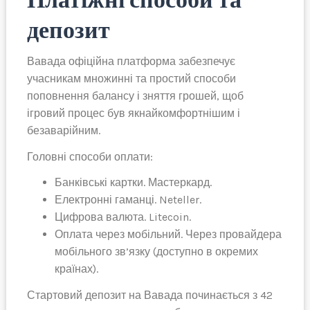
депозит
Вавада офіційна платформа забезпечує
учасникам множинні та простий способи
поповнення балансу і зняття грошей, щоб
ігровий процес був якнайкомфортнішим і
безаварійним.
Головні способи оплати:
Банківські картки. Мастеркард.
Електронні гаманці. Neteller.
Цифрова валюта. Litecoin.
Оплата через мобільний. Через провайдера
мобільного зв’язку (доступно в окремих
країнах).
Стартовий депозит на Вавада починається з 42