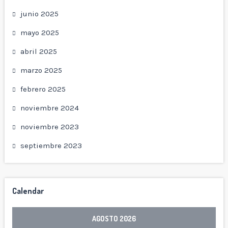
junio 2025
mayo 2025
abril 2025
marzo 2025
febrero 2025
noviembre 2024
noviembre 2023
septiembre 2023
Calendar
AGOSTO 2026