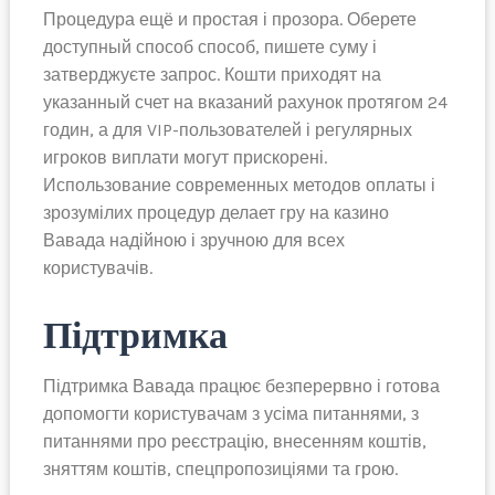
Процедура ещё и простая і прозора. Оберете
доступный способ способ, пишете суму і
затверджуєте запрос. Кошти приходят на
указанный счет на вказаний рахунок протягом 24
годин, а для VIP-пользователей і регулярных
игроков виплати могут прискорені.
Использование современных методов оплаты і
зрозумілих процедур делает гру на казино
Вавада надійною і зручною для всех
користувачів.
Підтримка
Підтримка Вавада працює безперервно і готова
допомогти користувачам з усіма питаннями, з
питаннями про реєстрацію, внесенням коштів,
зняттям коштів, спецпропозиціями та грою.