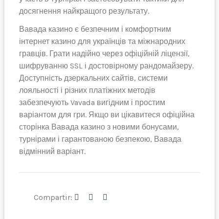
досягнення найкращого результату.
Вавада казино є безпечним і комфортним
інтернет казино для українців та міжнародних
гравців. Грати надійно через офіційній ліцензії,
шифруванню SSL і достовірному рандомайзеру.
Доступність дзеркальних сайтів, системи
лояльності і різних платіжних методів
забезпечують Vavada вигідним і простим
варіантом для гри. Якщо ви цікавитеся офіційна
сторінка Вавада казино з новими бонусами,
турнірами і гарантованою безпекою, Вавада
відмінний варіант.
Compartir: