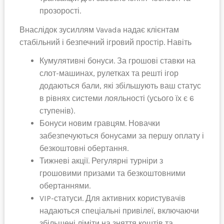
прозорості.
Внаслідок зусиллям Vavada надає клієнтам
стабільний і безпечний ігровий простір. Навіть
Кумулятивні бонуси. За грошові ставки на
слот-машинах, рулетках та решті ігор
додаються бали, які збільшують ваш статус
в рівнях системи лояльності (усього їх є 6
ступенів).
Бонуси новим гравцям. Новачки
забезпечуються бонусами за першу оплату і
безкоштовні обертання.
Тижневі акції. Регулярні турніри з
грошовими призами та безкоштовними
обертаннями.
VIP-статуси. Для активних користувачів
надаються спеціальні привілеї, включаючи
збільшені ліміти на зняття коштів та