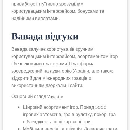
приваблює інтуїтивно зрозумілим
користувацьким інтерфейсом, бонусами та
надійними виплатами.
Вавада відгуки
Вавада залучає користувачів зручним
користувацьким інтерфейсом, асортиментом ігор
і безпековими платежами. Платформа
зосереджений на аудиторію України, але також
відкритий для міжнародних гравців з
використанням дзеркальні сайти.
Основний огляд Vavada:
Широкий асортимент ігор. Понад 5000
ігрових автоматів, гра в рулетку, покер, гра
в блекджек та інші карткові ігри.
Мобільна версія і аплікація. Дозволяє грати