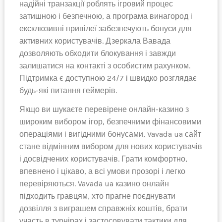
надійні транзакції роблять ігровий процес
затишною і безпечною, а програма винагород і
ексклюзивні привілеї забезпечують бонуси для
активних користувачів. Дзеркала Вавада
дозволяють обходити блокування і завжди
залишатися на контакті з особистим рахунком.
Підтримка є доступною 24/7 і швидко розглядає
будь-які питання геймерів.
Якщо ви шукаєте перевірене онлайн-казино з
широким вибором ігор, безпечними фінансовими
операціями і вигідними бонусами, Vavada ua сайт
стане відмінним вибором для нових користувачів
і досвідчених користувачів. Грати комфортно,
впевнено і цікаво, а всі умови прозорі і легко
перевіряються. Vavada ua казино онлайн
підходить гравцям, хто прагне поєднувати
дозвілля з виграшем справжніх коштів, брати
участь в турнірах і застосовувати тактики для