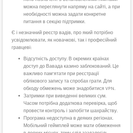
можна переглянути напряму на сайті, а при
необхідності можна задати конкретне
питання в секцію підтримки.
Є і незначний реєстр вадів, про який потрібно
усвідомлювати, як новачкові, так і професійний
гравцеві:
Відсутність доступу. В окремих країнах
доступ до Вавада казино заблокований. Це
важливо пам’ятати при реєстрації
облікового запису та спробах грати. Для
обходу обмежень може знадобитися VPN.
Затримки при виведенні великих сум.
Часом потрібна додаткова перевірка, щоб
провести контроль і запобігти шахрайству.
Програма недоступна в деяких регіонах.
Мобільний геймплей може мати обмеження
в деяких місцях, тому слід заздалегідь