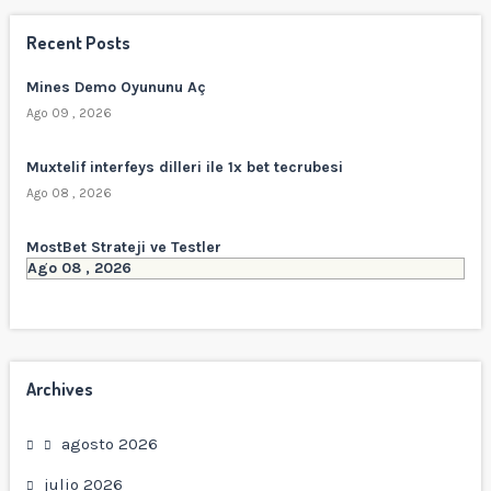
Recent Posts
Mines Demo Oyununu Aç
Ago 09 , 2026
Muxtelif interfeys dilleri ile 1x bet tecrubesi
Ago 08 , 2026
MostBet Strateji ve Testler
Ago 08 , 2026
Archives
agosto 2026
julio 2026