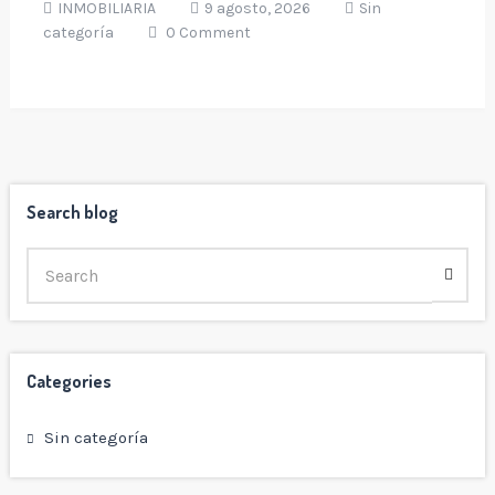
INMOBILIARIA
9 agosto, 2026
Sin
categoría
0 Comment
Search blog
Categories
Sin categoría