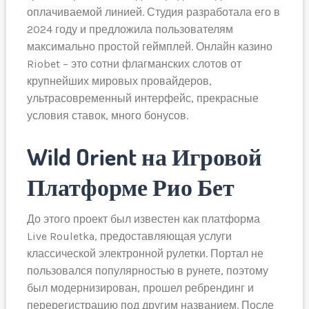
оплачиваемой линией. Студия разработала его в
2024 году и предложила пользователям
максимально простой геймплей. Онлайн казино
Riobet – это сотни флагманских слотов от
крупнейших мировых провайдеров,
ультрасовременный интерфейс, прекрасные
условия ставок, много бонусов.
Wild Orient на Игровой
Платформе Рио Бет
До этого проект был известен как платформа
Live Rouletka, предоставляющая услуги
классической электронной рулетки. Портал не
пользовался популярностью в рунете, поэтому
был модернизирован, прошел ребрендинг и
перерегистрацию под другим названием. После