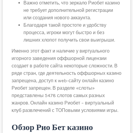
Важно отметить, что зеркало Риобет казино
не требует дополнительной регистрации
или создания нового аккаунта.
Благодаря такой простоте и удобству
процесса, игроки могут быстро и без
лишних хлопот получить свои выигрыши.
Именно этот факт и наличие у виртуального
игорного заведения оффшорной лицензии
создает в работе сайта некоторые сложности. В
ряде стран, где деятельность оффшорных казино
запрещена, доступ к web-сайту онлайн казино
Риобет запрещен. В разделе «слоты»
представлены 5478 слотов самых разных
жанров. Онлайн казино Риобет – виртуальный
клуб развлечений с ТОПовыми условиями игры.
Обзор Рио Бет казино