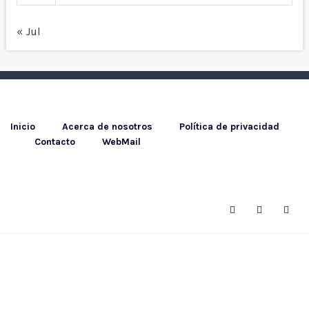
« Jul
Inicio
Acerca de nosotros
Política de privacidad
Contacto
WebMail