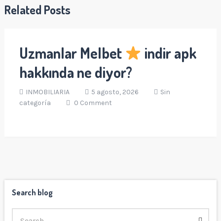
Related Posts
Uzmanlar Melbet
indir apk
hakkında ne diyor?
INMOBILIARIA
5 agosto, 2026
Sin
categoría
0 Comment
Search blog