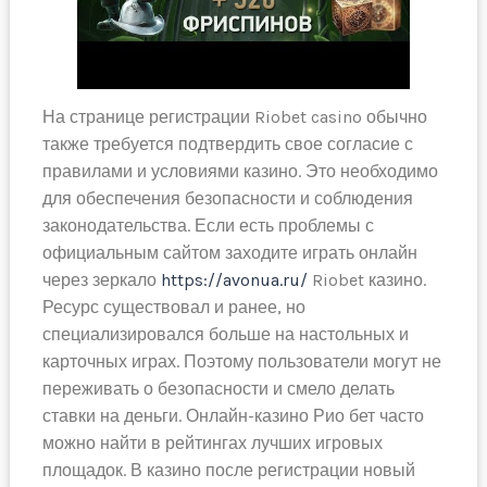
На странице регистрации Riobet casino обычно
также требуется подтвердить свое согласие с
правилами и условиями казино. Это необходимо
для обеспечения безопасности и соблюдения
законодательства. Если есть проблемы с
официальным сайтом заходите играть онлайн
через зеркало
https://avonua.ru/
Riobet казино.
Ресурс существовал и ранее, но
специализировался больше на настольных и
карточных играх. Поэтому пользователи могут не
переживать о безопасности и смело делать
ставки на деньги. Онлайн-казино Рио бет часто
можно найти в рейтингах лучших игровых
площадок. В казино после регистрации новый