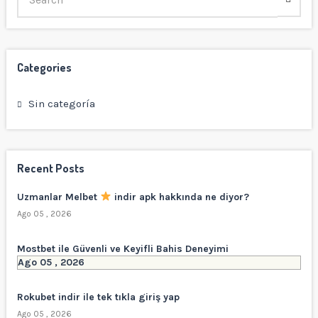
Categories
Sin categoría
Recent Posts
Uzmanlar Melbet
indir apk hakkında ne diyor?
Ago 05 , 2026
Mostbet ile Güvenli ve Keyifli Bahis Deneyimi
Ago 05 , 2026
Rokubet indir ile tek tıkla giriş yap
Ago 05 , 2026