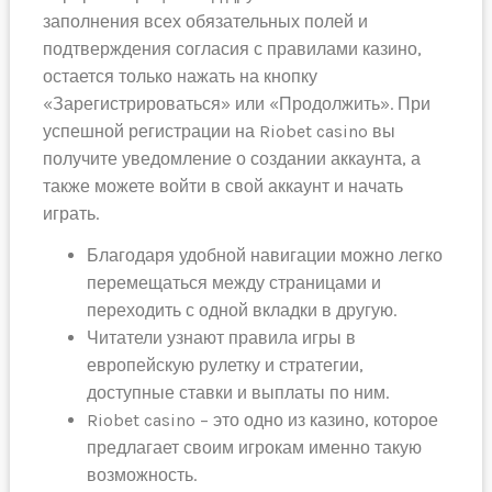
заполнения всех обязательных полей и
подтверждения согласия с правилами казино,
остается только нажать на кнопку
«Зарегистрироваться» или «Продолжить». При
успешной регистрации на Riobet casino вы
получите уведомление о создании аккаунта, а
также можете войти в свой аккаунт и начать
играть.
Благодаря удобной навигации можно легко
перемещаться между страницами и
переходить с одной вкладки в другую.
Читатели узнают правила игры в
европейскую рулетку и стратегии,
доступные ставки и выплаты по ним.
Riobet casino – это одно из казино, которое
предлагает своим игрокам именно такую
возможность.