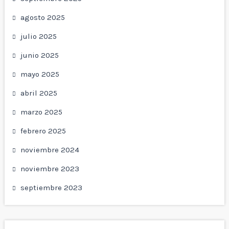
agosto 2025
julio 2025
junio 2025
mayo 2025
abril 2025
marzo 2025
febrero 2025
noviembre 2024
noviembre 2023
septiembre 2023