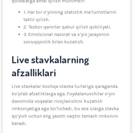
qoidalarga amal qilish muhimdir:
1. Har bir o’yinning statistik ma’lumotlarini
tahlil qilish.
2. Tezkor qarorlar qabul qilish qobiliyati.
3. Emotsional nazorat va o’yin jarayonini
sovuqqonlik bilan kuzatish.
Live stavkalarning
afzalliklari
Live stavkalar boshqa stavka turlariga qaraganda
ko’plab afzalliklarga ega. Foydalanuvchilar o’yin
davomida voqealar rivojlanishini kuzatish
imkoniyatiga ega bo’lishadi, bu esa ularga stavka
qo’yish uchun eng yaxshi vaqtni tanlash imkonini
beradi.