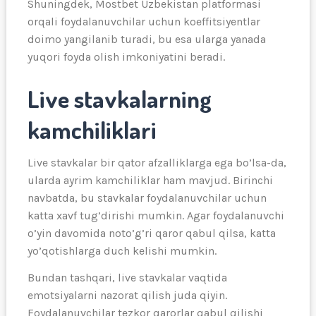
Shuningdek, Mostbet Uzbekistan platformasi
orqali foydalanuvchilar uchun koeffitsiyentlar
doimo yangilanib turadi, bu esa ularga yanada
yuqori foyda olish imkoniyatini beradi.
Live stavkalarning
kamchiliklari
Live stavkalar bir qator afzalliklarga ega bo’lsa-da,
ularda ayrim kamchiliklar ham mavjud. Birinchi
navbatda, bu stavkalar foydalanuvchilar uchun
katta xavf tug’dirishi mumkin. Agar foydalanuvchi
o’yin davomida noto’g’ri qaror qabul qilsa, katta
yo’qotishlarga duch kelishi mumkin.
Bundan tashqari, live stavkalar vaqtida
emotsiyalarni nazorat qilish juda qiyin.
Foydalanuvchilar tezkor qarorlar qabul qilishi