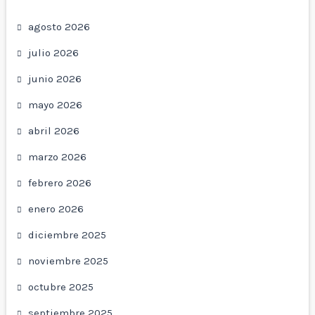
agosto 2026
julio 2026
junio 2026
mayo 2026
abril 2026
marzo 2026
febrero 2026
enero 2026
diciembre 2025
noviembre 2025
octubre 2025
septiembre 2025