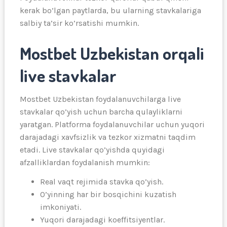
kerak bo’lgan paytlarda, bu ularning stavkalariga
salbiy ta’sir ko’rsatishi mumkin.
Mostbet Uzbekistan orqali
live stavkalar
Mostbet Uzbekistan foydalanuvchilarga live
stavkalar qo’yish uchun barcha qulayliklarni
yaratgan. Platforma foydalanuvchilar uchun yuqori
darajadagi xavfsizlik va tezkor xizmatni taqdim
etadi. Live stavkalar qo’yishda quyidagi
afzalliklardan foydalanish mumkin:
Real vaqt rejimida stavka qo’yish.
O’yinning har bir bosqichini kuzatish
imkoniyati.
Yuqori darajadagi koeffitsiyentlar.