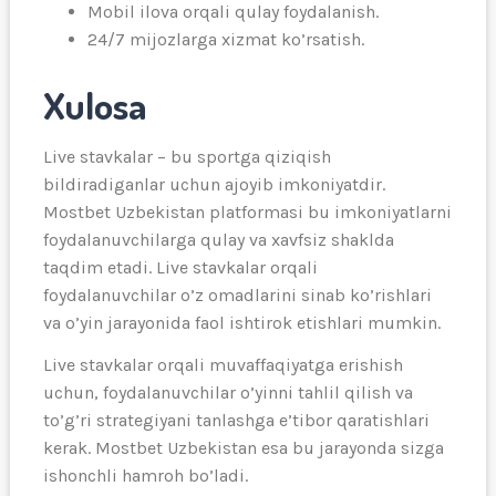
Mobil ilova orqali qulay foydalanish.
24/7 mijozlarga xizmat ko’rsatish.
Xulosa
Live stavkalar – bu sportga qiziqish
bildiradiganlar uchun ajoyib imkoniyatdir.
Mostbet Uzbekistan platformasi bu imkoniyatlarni
foydalanuvchilarga qulay va xavfsiz shaklda
taqdim etadi. Live stavkalar orqali
foydalanuvchilar o’z omadlarini sinab ko’rishlari
va o’yin jarayonida faol ishtirok etishlari mumkin.
Live stavkalar orqali muvaffaqiyatga erishish
uchun, foydalanuvchilar o’yinni tahlil qilish va
to’g’ri strategiyani tanlashga e’tibor qaratishlari
kerak. Mostbet Uzbekistan esa bu jarayonda sizga
ishonchli hamroh bo’ladi.