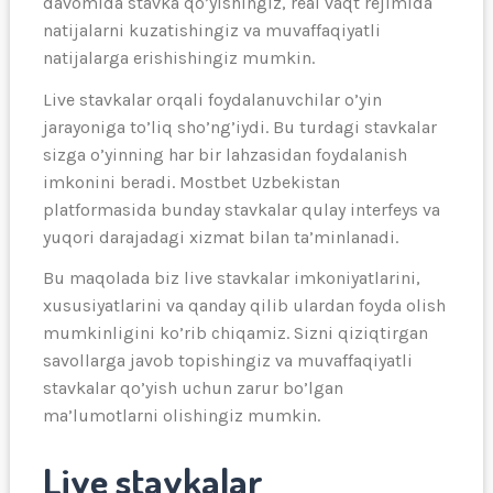
davomida stavka qo’yishingiz, real vaqt rejimida
natijalarni kuzatishingiz va muvaffaqiyatli
natijalarga erishishingiz mumkin.
Live stavkalar orqali foydalanuvchilar o’yin
jarayoniga to’liq sho’ng’iydi. Bu turdagi stavkalar
sizga o’yinning har bir lahzasidan foydalanish
imkonini beradi. Mostbet Uzbekistan
platformasida bunday stavkalar qulay interfeys va
yuqori darajadagi xizmat bilan ta’minlanadi.
Bu maqolada biz live stavkalar imkoniyatlarini,
xususiyatlarini va qanday qilib ulardan foyda olish
mumkinligini ko’rib chiqamiz. Sizni qiziqtirgan
savollarga javob topishingiz va muvaffaqiyatli
stavkalar qo’yish uchun zarur bo’lgan
ma’lumotlarni olishingiz mumkin.
Live stavkalar