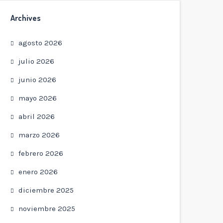
Archives
agosto 2026
julio 2026
junio 2026
mayo 2026
abril 2026
marzo 2026
febrero 2026
enero 2026
diciembre 2025
noviembre 2025