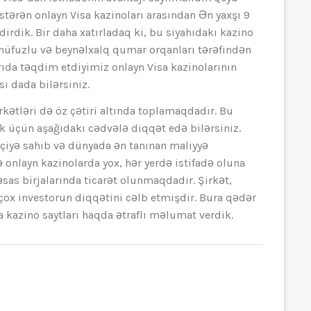
stərən onlayn Visa kazinoları arasından Ən yaxşı 9
rdik. Bir daha xatırladaq ki, bu siyahıdakı kazino
 nüfuzlu və beynəlxalq qumar orqanları tərəfindən
arıda təqdim etdiyimiz onlayn Visa kazinolarının
ı dada bilərsiniz.
rkətləri də öz çətiri altında toplamaqdadır. Bu
k üçün aşağıdakı cədvələ diqqət edə bilərsiniz.
əçiyə sahib və dünyada ən tanınan maliyyə
onlayn kazinolarda yox, hər yerdə istifadə oluna
əsas birjalarında ticarət olunmaqdadır. Şirkət,
r çox investorun diqqətini cəlb etmişdir. Bura qədər
 kazino saytları haqda ətraflı məlumat verdik.