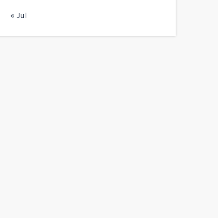
« Jul