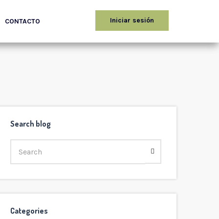
Iniciar sesión
CONTACTO
Search blog
Categories