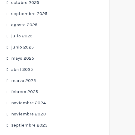
octubre 2025
septiembre 2025
agosto 2025
julio 2025
junio 2025
mayo 2025
abril 2025
marzo 2025
febrero 2025
noviembre 2024
noviembre 2023
septiembre 2023