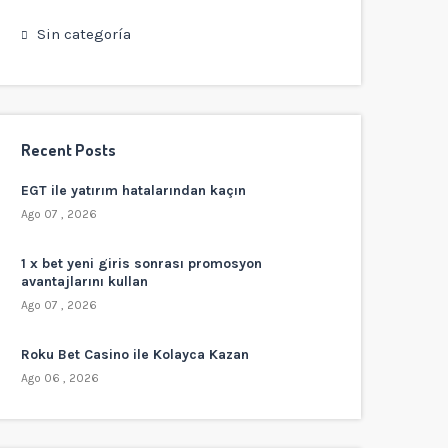
Sin categoría
Recent Posts
EGT ile yatırım hatalarından kaçın
Ago 07 , 2026
1 x bet yeni giris sonrası promosyon
avantajlarını kullan
Ago 07 , 2026
Roku Bet Casino ile Kolayca Kazan
Ago 06 , 2026