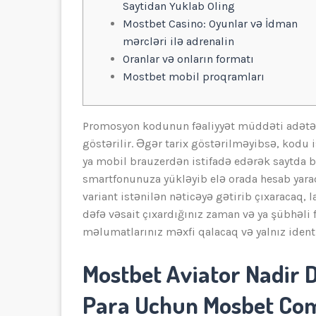
Saytidan Yuklab Oling
Mostbet Casino: Oyunlar və İdman
mərcləri ilə adrenalin
Oranlar və onların formatı
Mostbet mobil proqramları
Promosyon kodunun fəaliyyət müddəti adətən
göstərilir. Əgər tarix göstərilməyibsə, kodu 
ya mobil brauzerdən istifadə edərək saytda bu
smartfonunuza yükləyib elə orada hesab yarada 
variant istənilən nəticəyə gətirib çıxaracaq, l
dəfə vəsait çıxardığınız zaman və ya şübhəli 
məlumatlarınız məxfi qalacaq və yalnız ident
Mostbet Aviator Nadir
Para Uchun Mosbet Com