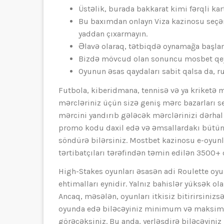
Üstəlik, burada bakkarat kimi fərqli kar
Bu baxımdan onlayn Viza kazinosu seçər
yaddan çıxarmayın.
Əlavə olaraq, tətbiqdə oynamağa başla
Bizdə mövcud olan sonuncu mosbet qeydi
Oyunun əsas qaydaları sabit qalsa da, r
Futbola, kiberidmana, tennisə və ya kriketə 
mərcləriniz üçün sizə geniş mərc bazarları s
mərcini yandırıb gələcək mərclərinizi dərhal
promo kodu daxil edə və əmsallardakı bütün d
söndürə bilərsiniz. Mostbet kazinosu e-oyunl
tərtibatçıları tərəfindən təmin edilən 3500+ 
High-Stakes oyunları əsasən adi Roulette oyun
ehtimalları eynidir. Yalnız bahislər yüksək o
Ancaq, məsələn, oyunları itkisiz bitirirsinizs
oyunda edə biləcəyiniz minimum və maksimu
görəcəksiniz. Bu anda, yerləşdirə biləcəyini