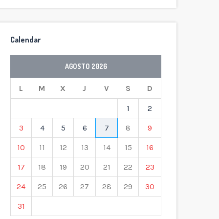
Calendar
AGOSTO 2026
L
M
X
J
V
S
D
1
2
3
4
5
6
7
8
9
10
11
12
13
14
15
16
17
18
19
20
21
22
23
24
25
26
27
28
29
30
31