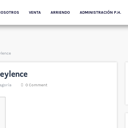
NOSOTROS
VENTA
ARRIENDO
ADMINISTRACIÓN P.H.
eylence
z eylence
egoría
0 Comment