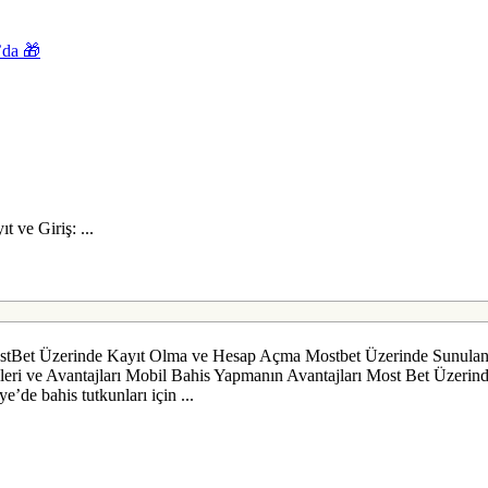
o’da 🎁
 ve Giriş: ...
stBet Üzerinde Kayıt Olma ve Hesap Açma Mostbet Üzerinde Sunulan 
ri ve Avantajları Mobil Bahis Yapmanın Avantajları Most Bet Üzerind
de bahis tutkunları için ...