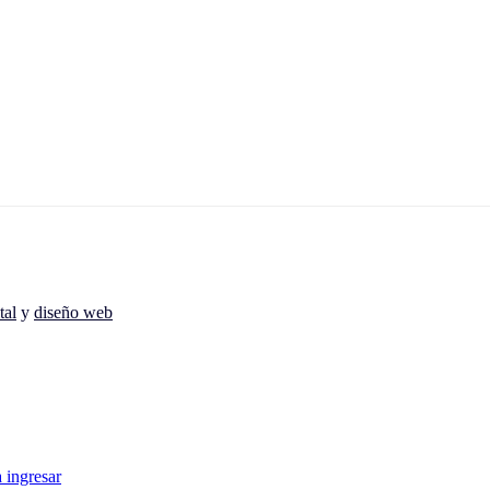
tal
y
diseño web
 ingresar