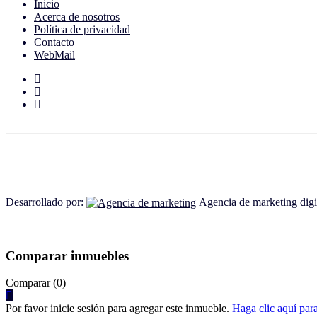
Inicio
Acerca de nosotros
Política de privacidad
Contacto
WebMail
Desarrollado por:
Agencia de marketing digi
Comparar inmuebles
Comparar (
0
)
Por favor inicie sesión para agregar este inmueble.
Haga clic aquí para