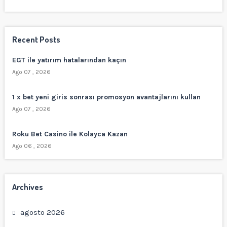
Recent Posts
EGT ile yatırım hatalarından kaçın
Ago 07 , 2026
1 x bet yeni giris sonrası promosyon avantajlarını kullan
Ago 07 , 2026
Roku Bet Casino ile Kolayca Kazan
Ago 06 , 2026
Archives
agosto 2026