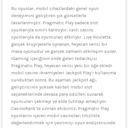
Bu oyunlar, mobil cihazlardaki genel oyun
deneyimini geliştiren şık görsellerle
tasarlanmıştır. Pragmatic Play sadece slot
oyunlarıyla sınırlı kalmıyor, canlı casino
oyunlarıyla da oyuncuları etkiliyor. Live Roulette,
gerçek krupiyelerle oynanan, heyecan verici bir
masa oyunudur ve gerçek zamanlı etkileşim sunar.
IGaming içeriğinin önde gelen tedarikçisi
Pragmatic Play, heyecan verici yeni bir öğe ekledi
mobil casino ikramiyeleri Jackpot Play’i kullanıma
sunduktan sonra. Bu aşamalı jackpot ağı,
geliştiricinin yüksek kaliteli mobil slot
seçeneklerinde devasa para ödülleri sunarak
oyuncuları çekmeyi ve elde tutmayı amaçlıyor.
CasinoRank’ta uzman ekibimiz, Pragmatic Play
oyunlarını içeren mobil casinoları titizlikle
değerlendirmek için çevrimiçi oyun endüstrisinde