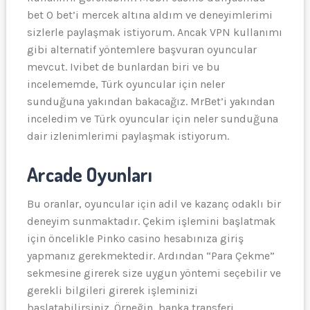
bet O bet’i mercek altına aldım ve deneyimlerimi
sizlerle paylaşmak istiyorum. Ancak VPN kullanımı
gibi alternatif yöntemlere başvuran oyuncular
mevcut. Ivibet de bunlardan biri ve bu
incelememde, Türk oyuncular için neler
sunduğuna yakından bakacağız. MrBet’i yakından
inceledim ve Türk oyuncular için neler sunduğuna
dair izlenimlerimi paylaşmak istiyorum.
Arcade Oyunları
Bu oranlar, oyuncular için adil ve kazanç odaklı bir
deneyim sunmaktadır. Çekim işlemini başlatmak
için öncelikle Pinko casino hesabınıza giriş
yapmanız gerekmektedir. Ardından “Para Çekme”
sekmesine girerek size uygun yöntemi seçebilir ve
gerekli bilgileri girerek işleminizi
başlatabilirsiniz. Örneğin, banka transferi