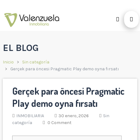
EL BLOG
Inicio
Sin categoría
Gerçek para öncesi Pragmatic Play demo oyna fırsatı
Gerçek para öncesi Pragmatic
Play demo oyna fırsatı
INMOBILIARIA
30 enero, 2026
Sin
categoría
0 Comment