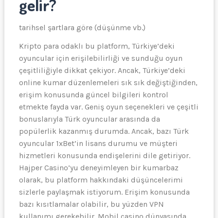
gelir?
tarihsel şartlara göre (düşünme vb.)
Kripto para odaklı bu platform, Türkiye’deki
oyuncular için erişilebilirliği ve sunduğu oyun
çeşitliliğiyle dikkat çekiyor. Ancak, Türkiye’deki
online kumar düzenlemeleri sık sık değiştiğinden,
erişim konusunda güncel bilgileri kontrol
etmekte fayda var. Geniş oyun seçenekleri ve çeşitli
bonuslarıyla Türk oyuncular arasında da
popülerlik kazanmış durumda. Ancak, bazı Türk
oyuncular 1xBet’in lisans durumu ve müşteri
hizmetleri konusunda endişelerini dile getiriyor.
Hajper Casino’yu deneyimleyen bir kumarbaz
olarak, bu platform hakkındaki düşüncelerimi
sizlerle paylaşmak istiyorum. Erişim konusunda
bazı kısıtlamalar olabilir, bu yüzden VPN
kullanımı gerekebilir. Mobil casino dünyasında