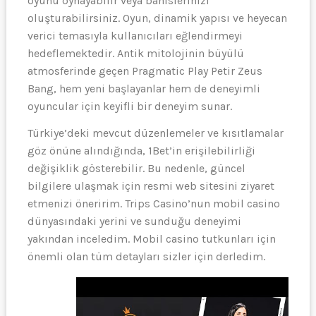
oyunu oynayabilir veya bahislerinizi
oluşturabilirsiniz. Oyun, dinamik yapısı ve heyecan
verici temasıyla kullanıcıları eğlendirmeyi
hedeflemektedir. Antik mitolojinin büyülü
atmosferinde geçen Pragmatic Play Petir Zeus
Bang, hem yeni başlayanlar hem de deneyimli
oyuncular için keyifli bir deneyim sunar.
Türkiye’deki mevcut düzenlemeler ve kısıtlamalar
göz önüne alındığında, 1Bet’in erişilebilirliği
değişiklik gösterebilir. Bu nedenle, güncel
bilgilere ulaşmak için resmi web sitesini ziyaret
etmenizi öneririm. Trips Casino’nun mobil casino
dünyasındaki yerini ve sunduğu deneyimi
yakından inceledim. Mobil casino tutkunları için
önemli olan tüm detayları sizler için derledim.