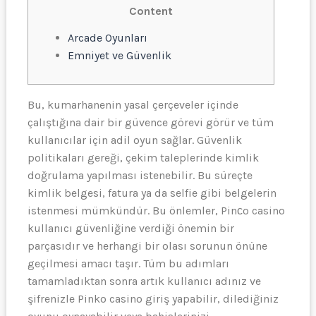
Content
Arcade Oyunları
Emniyet ve Güvenlik
Bu, kumarhanenin yasal çerçeveler içinde
çalıştığına dair bir güvence görevi görür ve tüm
kullanıcılar için adil oyun sağlar. Güvenlik
politikaları gereği, çekim taleplerinde kimlik
doğrulama yapılması istenebilir. Bu süreçte
kimlik belgesi, fatura ya da selfie gibi belgelerin
istenmesi mümkündür. Bu önlemler, Pinсo casino
kullanıcı güvenliğine verdiği önemin bir
parçasıdır ve herhangi bir olası sorunun önüne
geçilmesi amacı taşır. Tüm bu adımları
tamamladıktan sonra artık kullanıcı adınız ve
şifrenizle Pinko casino giriş yapabilir, dilediğiniz