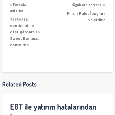
Entrada
Siguiente entrada:
anterior:
Paralı Rulet İpuçları
Testează
Nelerdir?
combinațiile
câștigătoare în
Sweet Bonanza
demo ron
Related Posts
EGT ile yatırım hatalarından