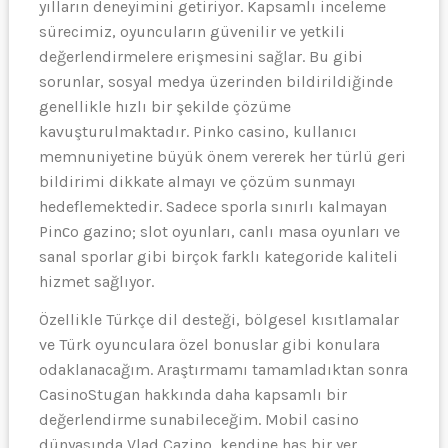
yılların deneyimini getiriyor. Kapsamlı inceleme
sürecimiz, oyuncuların güvenilir ve yetkili
değerlendirmelere erişmesini sağlar. Bu gibi
sorunlar, sosyal medya üzerinden bildirildiğinde
genellikle hızlı bir şekilde çözüme
kavuşturulmaktadır. Pinko casino, kullanıcı
memnuniyetine büyük önem vererek her türlü geri
bildirimi dikkate almayı ve çözüm sunmayı
hedeflemektedir. Sadece sporla sınırlı kalmayan
Pinсo gazino; slot oyunları, canlı masa oyunları ve
sanal sporlar gibi birçok farklı kategoride kaliteli
hizmet sağlıyor.
Özellikle Türkçe dil desteği, bölgesel kısıtlamalar
ve Türk oyunculara özel bonuslar gibi konulara
odaklanacağım. Araştırmamı tamamladıktan sonra
CasinoStugan hakkında daha kapsamlı bir
değerlendirme sunabileceğim. Mobil casino
dünyasında Vlad Cazino, kendine has bir yer