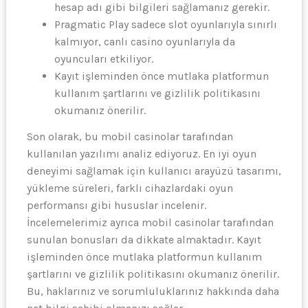
hesap adı gibi bilgileri sağlamanız gerekir.
Pragmatic Play sadece slot oyunlarıyla sınırlı
kalmıyor, canlı casino oyunlarıyla da
oyuncuları etkiliyor.
Kayıt işleminden önce mutlaka platformun
kullanım şartlarını ve gizlilik politikasını
okumanız önerilir.
Son olarak, bu mobil casinolar tarafından
kullanılan yazılımı analiz ediyoruz. En iyi oyun
deneyimi sağlamak için kullanıcı arayüzü tasarımı,
yükleme süreleri, farklı cihazlardaki oyun
performansı gibi hususlar incelenir.
İncelemelerimiz ayrıca mobil casinolar tarafından
sunulan bonusları da dikkate almaktadır. Kayıt
işleminden önce mutlaka platformun kullanım
şartlarını ve gizlilik politikasını okumanız önerilir.
Bu, haklarınız ve sorumluluklarınız hakkında daha