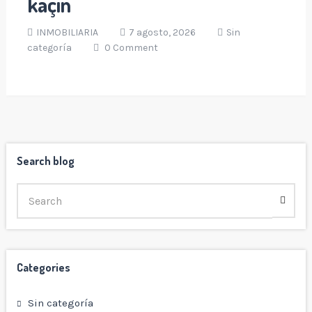
kaçın
INMOBILIARIA
7 agosto, 2026
Sin
categoría
0 Comment
Search blog
Categories
Sin categoría