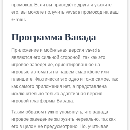
промокод. Если вы приведёте друга и укажите
его, вы можете получить Vavada промокод на ваш
e-mail.
Программа Вавада
Приложение и мобильная версия Vavada
являются его сильной стороной, так как это
игровое заведение, ориентированное на
игровые автоматы на нашем смартфоне или
планшете. Фактически это одно и тоже самое, так
как самого приложения нет, а представлена
исключительно только адаптивная версия
игровой платформы Вавада.
Таким образом нужно упомянуть, что вавада
игровое заведение загрузить нереально, так как
его в целом не предусмотрено. Но, учитывая