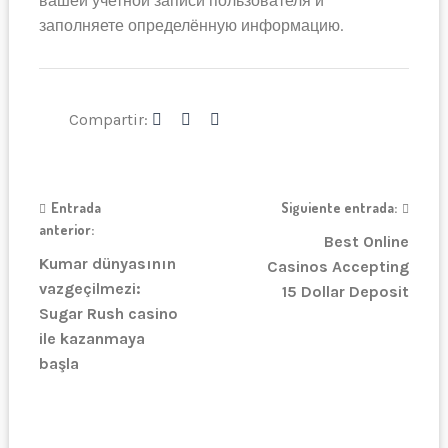
вашей учетной записи пользователя и
заполняете определённую информацию.
Compartir:
Entrada
Siguiente entrada:
anterior:
Best Online
Kumar dünyasının
Casinos Accepting
vazgeçilmezi:
15 Dollar Deposit
Sugar Rush casino
ile kazanmaya
başla