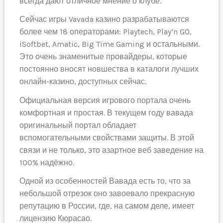
всегда дают отличное мнение о клубе.
Сейчас игры Vavada казино разрабатываются
более чем 18 операторами: Playtech, Play’n GO,
iSoftbet, Amatic, Big Time Gaming и остальными.
Это очень знаменитые провайдеры, которые
постоянно вносят новшества в каталоги лучших
онлайн-казино, доступных сейчас.
Официальная версия игрового портала очень
комфортная и простая. В текущем году вавада
оригинальный портал обладает
вспомогательными свойствами защиты. В этой
связи и не только, это азартное веб заведение на
100% надёжно.
Одной из особенностей Вавада есть то, что за
небольшой отрезок оно завоевало прекрасную
репутацию в России, где, на самом деле, имеет
лицензию Кюрасао.