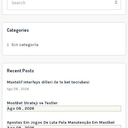
Categories
Sin categoría
Recent Posts
Muxtelif interfeys dilleri ile 1x bet tecrubesi
Ago 08 , 2026
MostBet Strateji ve Testler
Ago 08 , 2026
Apostas Em Jogos De Luta Pela Manutenção Em Mastbet
Ago 08 , 2026