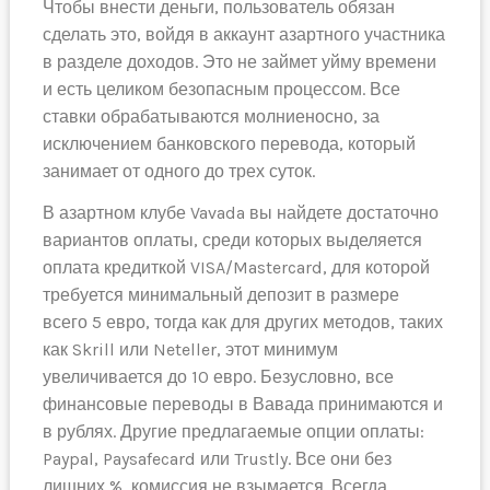
Чтобы внести деньги, пользователь обязан
сделать это, войдя в аккаунт азартного участника
в разделе доходов. Это не займет уйму времени
и есть целиком безопасным процессом. Все
ставки обрабатываются молниеносно, за
исключением банковского перевода, который
занимает от одного до трех суток.
В азартном клубе Vavada вы найдете достаточно
вариантов оплаты, среди которых выделяется
оплата кредиткой VISA/Mastercard, для которой
требуется минимальный депозит в размере
всего 5 евро, тогда как для других методов, таких
как Skrill или Neteller, этот минимум
увеличивается до 10 евро. Безусловно, все
финансовые переводы в Вавада принимаются и
в рублях. Другие предлагаемые опции оплаты:
Paypal, Paysafecard или Trustly. Все они без
лишних %, комиссия не взымается. Всегда