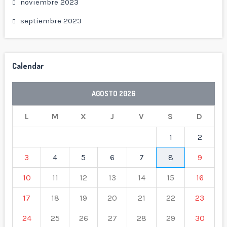
noviembre 2023
septiembre 2023
Calendar
AGOSTO 2026
L
M
X
J
V
S
D
1
2
3
4
5
6
7
8
9
10
11
12
13
14
15
16
17
18
19
20
21
22
23
24
25
26
27
28
29
30