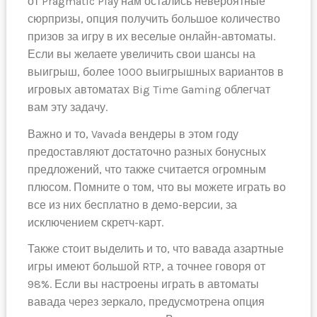
от Pragmatic Play нам остались невероятные
сюрпризы, опция получить большое количество
призов за игру в их веселые онлайн-автоматы.
Если вы желаете увеличить свои шансы на
выигрыш, более 1000 выигрышных вариантов в
игровых автоматах Big Time Gaming облегчат
вам эту задачу.
Важно и то, Vavada вендеры в этом году
предоставляют достаточно разных бонусных
предложений, что также считается огромным
плюсом. Помните о том, что вы можете играть во
все из них бесплатно в демо-версии, за
исключением скретч-карт.
Также стоит выделить и то, что вавада азартные
игры имеют большой RTP, а точнее говоря от
98%. Если вы настроены играть в автоматы
вавада через зеркало, предусмотрена опция