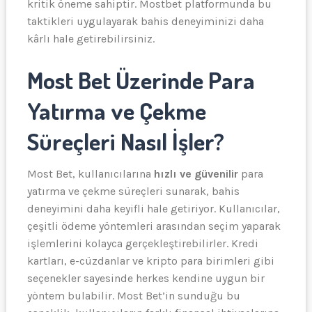
kritik öneme sahiptir. Mostbet platformunda bu
taktikleri uygulayarak bahis deneyiminizi daha
kârlı hale getirebilirsiniz.
Most Bet Üzerinde Para
Yatırma ve Çekme
Süreçleri Nasıl İşler?
Most Bet, kullanıcılarına
hızlı ve güvenilir
para
yatırma ve çekme süreçleri sunarak, bahis
deneyimini daha keyifli hale getiriyor. Kullanıcılar,
çeşitli ödeme yöntemleri arasından seçim yaparak
işlemlerini kolayca gerçekleştirebilirler. Kredi
kartları, e-cüzdanlar ve kripto para birimleri gibi
seçenekler sayesinde herkes kendine uygun bir
yöntem bulabilir. Most Bet’in sunduğu bu