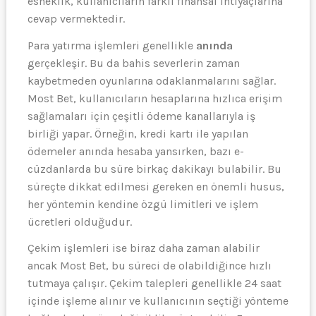
esneklik, kullanıcıların farklı finansal ihtiyaçlarına
cevap vermektedir.
Para yatırma işlemleri genellikle
anında
gerçekleşir. Bu da bahis severlerin zaman
kaybetmeden oyunlarına odaklanmalarını sağlar.
Most Bet, kullanıcıların hesaplarına hızlıca erişim
sağlamaları için çeşitli ödeme kanallarıyla iş
birliği yapar. Örneğin, kredi kartı ile yapılan
ödemeler anında hesaba yansırken, bazı e-
cüzdanlarda bu süre birkaç dakikayı bulabilir. Bu
süreçte dikkat edilmesi gereken en önemli husus,
her yöntemin kendine özgü limitleri ve işlem
ücretleri olduğudur.
Çekim işlemleri ise biraz daha zaman alabilir
ancak Most Bet, bu süreci de olabildiğince hızlı
tutmaya çalışır. Çekim talepleri genellikle 24 saat
içinde işleme alınır ve kullanıcının seçtiği yönteme