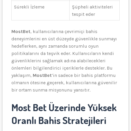
Sürekli İzleme
Şüpheli aktiviteleri
tespit eder
MostBet
, kullanıcılarına çevrimiçi bahis
deneyimlerini en üst düzeyde güvenlikle sunmayı
hedeflerken, aynı zamanda sorumlu oyun
politikalarını da teşvik eder. Kullanıcıların kendi
güvenliklerini sağlamak adına alabilecekleri
önlemleri bilgilendirici içeriklerle destekler. Bu
yaklaşım,
MostBet
‘in sadece bir bahis platformu
olmanın ötesine geçerek, kullanıcılarına güvenilir
bir ortam sunma misyonunu yansıtır.
Most Bet Üzerinde Yüksek
Oranlı Bahis Stratejileri