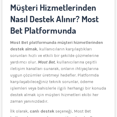
Müşteri Hizmetlerinden
Nasıl Destek Alınır? Most
Bet Platformunda
Most Bet platformunda müşteri hizmetlerinden
destek almak
, kullanıcıların karşılaştıkları
sorunları hızlı ve etkili bir şekilde çözmelerine
yardımcı olur.
Most Bet
, kullanıcılarına çeşitli
iletişim kanalları sunarak, onların ihtiyaçlarına
uygun çözümler üretmeyi hedefler. Platformda
karşılaşabileceğiniz teknik sorunlar, ödeme
işlemleri veya bahislerle ilgili herhangi bir konuda
destek almak için müşteri hizmetleri ekibi her
zaman yanınızdadır.
İlk olarak,
canlı destek
seçeneği, Most Bet