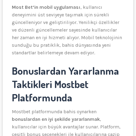
Most Bet’in mobil uygulaması
, kullanıcı
deneyimini üst seviyeye taşımak için sürekli
güncelleniyor ve geliştiriliyor. Yenilikçi özellikler
ve düzenli güncellemeler sayesinde kullanıcılar
her zaman en iyi hizmeti alıyor. Mobil teknolojinin
sunduğu bu pratiklik, bahis dünyasında yeni
standartlar belirlemeye devam ediyor.
Bonuslardan Yararlanma
Taktikleri Mostbet
Platformunda
Mostbet platformunda bahis oynarken
bonuslardan en iyi şekilde yararlanmak
,
kullanıcılar için büyük avantajlar sunar. Platform,
çeşitli bonus seçenekleri ile kullanıcılarına cazip