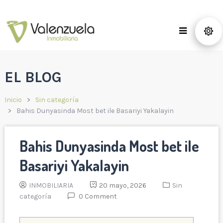
EL BLOG
Inicio
Sin categoría
Bahis Dunyasinda Most bet ile Basariyi Yakalayin
Bahis Dunyasinda Most bet ile
Basariyi Yakalayin
INMOBILIARIA
20 mayo, 2026
Sin
categoría
0 Comment