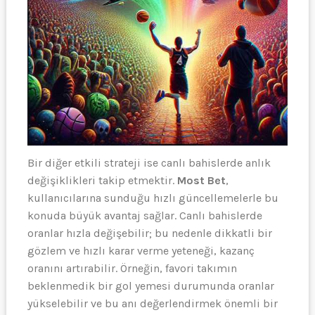
Bir diğer etkili strateji ise canlı bahislerde anlık
değişiklikleri takip etmektir.
Most Bet
,
kullanıcılarına sunduğu hızlı güncellemelerle bu
konuda büyük avantaj sağlar. Canlı bahislerde
oranlar hızla değişebilir; bu nedenle dikkatli bir
gözlem ve hızlı karar verme yeteneği, kazanç
oranını artırabilir. Örneğin, favori takımın
beklenmedik bir gol yemesi durumunda oranlar
yükselebilir ve bu anı değerlendirmek önemli bir