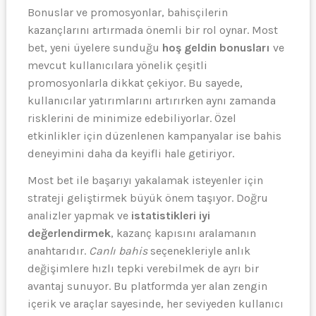
Bonuslar ve promosyonlar, bahisçilerin
kazançlarını artırmada önemli bir rol oynar. Most
bet, yeni üyelere sunduğu
hoş geldin bonusları
ve
mevcut kullanıcılara yönelik çeşitli
promosyonlarla dikkat çekiyor. Bu sayede,
kullanıcılar yatırımlarını artırırken aynı zamanda
risklerini de minimize edebiliyorlar. Özel
etkinlikler için düzenlenen kampanyalar ise bahis
deneyimini daha da keyifli hale getiriyor.
Most bet ile başarıyı yakalamak isteyenler için
strateji geliştirmek büyük önem taşıyor. Doğru
analizler yapmak ve
istatistikleri iyi
değerlendirmek
, kazanç kapısını aralamanın
anahtarıdır.
Canlı bahis
seçenekleriyle anlık
değişimlere hızlı tepki verebilmek de ayrı bir
avantaj sunuyor. Bu platformda yer alan zengin
içerik ve araçlar sayesinde, her seviyeden kullanıcı