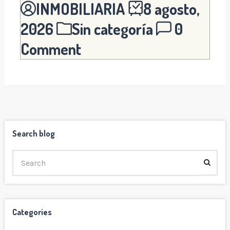
INMOBILIARIA
8 agosto,
2026
Sin categoría
0
Comment
Search blog
Categories