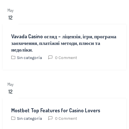
May
12
Vavada Casino огляд – ліцензія, ігри, програма
заохочення, платіжні методи, плюси та
недоліки.
Sin categoría
0 Comment
May
12
Mostbet Top Features for Casino Lovers
Sin categoría
0 Comment