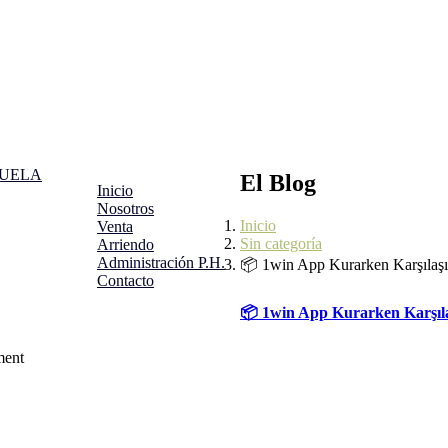
El Blog
Inicio
Nosotros
Inicio
Venta
Sin categoría
Arriendo
Administración P.H.
📦 1win App Kurarken Karşılaşı
Contacto
📦 1win App Kurarken Karşıla
ent