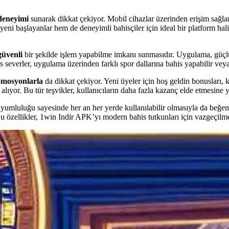
 deneyimi
sunarak dikkat çekiyor. Mobil cihazlar üzerinden erişim sağlan
eni başlayanlar hem de deneyimli bahisçiler için ideal bir platform hal
güvenli
bir şekilde işlem yapabilme imkanı sunmasıdır. Uygulama, güçlü a
 severler, uygulama üzerinden farklı spor dallarına bahis yapabilir veya 
omosyonlarla
da dikkat çekiyor. Yeni üyeler için hoş geldin bonusları, kay
lıyor. Bu tür teşvikler, kullanıcıların daha fazla kazanç elde etmesine y
mluluğu sayesinde her an her yerde kullanılabilir olmasıyla da beğeni t
u özellikler, 1win Indir APK’yı modern bahis tutkunları için vazgeçilmez