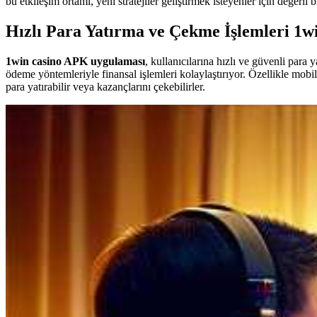
bu etkileşim ortamı, yeni stratejiler geliştirmek isteyenler için değerli 
Hızlı Para Yatırma ve Çekme İşlemleri 1
1win casino APK uygulaması
, kullanıcılarına hızlı ve güvenli para
ödeme yöntemleriyle finansal işlemleri kolaylaştırıyor. Özellikle mobi
para yatırabilir veya kazançlarını çekebilirler.