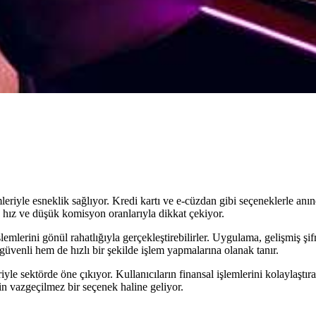
eriyle esneklik sağlıyor. Kredi kartı ve e-cüzdan gibi seçeneklerle anın
 hız ve düşük komisyon oranlarıyla dikkat çekiyor.
lemlerini gönül rahatlığıyla gerçekleştirebilirler. Uygulama, gelişmiş şifre
güvenli hem de hızlı bir şekilde işlem yapmalarına olanak tanır.
yle sektörde öne çıkıyor. Kullanıcıların finansal işlemlerini kolaylaştır
in vazgeçilmez bir seçenek haline geliyor.