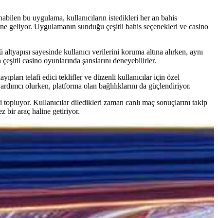
abilen bu uygulama, kullanıcıların istedikleri her an bahis
ine geliyor. Uygulamanın sunduğu çeşitli bahis seçenekleri ve casino
ltyapısı sayesinde kullanıcı verilerini koruma altına alırken, aynı
çeşitli casino oyunlarında şanslarını deneyebilirler.
ıpları telafi edici teklifler ve düzenli kullanıcılar için özel
ardımcı olurken, platforma olan bağlılıklarını da güçlendiriyor.
opluyor. Kullanıcılar diledikleri zaman canlı maç sonuçlarını takip
 bir araç haline getiriyor.