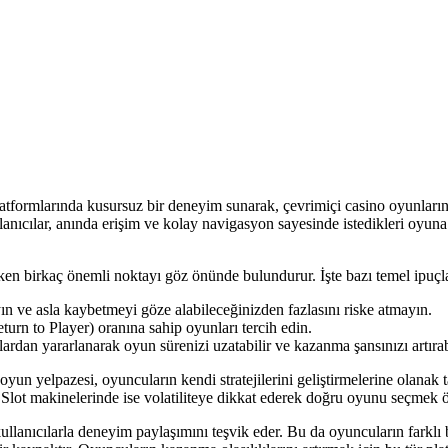
rmlarında kusursuz bir deneyim sunarak, çevrimiçi casino oyunlarında ka
nıcılar, anında erişim ve kolay navigasyon sayesinde istedikleri oyuna hı
eken birkaç önemli noktayı göz önünde bulundurur. İşte bazı temel ipuçla
ın ve asla kaybetmeyi göze alabileceğinizden fazlasını riske atmayın.
rn to Player) oranına sahip oyunları tercih edin.
an yararlanarak oyun sürenizi uzatabilir ve kazanma şansınızı artırabi
n yelpazesi, oyuncuların kendi stratejilerini geliştirmelerine olanak ta
ir. Slot makinelerinde ise volatiliteye dikkat ederek doğru oyunu seçmek 
llanıcılarla deneyim paylaşımını teşvik eder. Bu da oyuncuların farklı