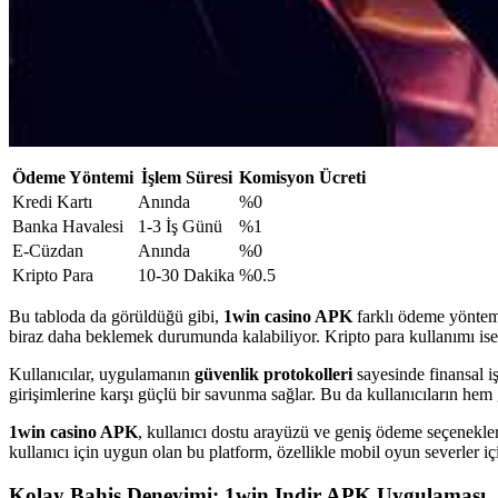
Ödeme Yöntemi
İşlem Süresi
Komisyon Ücreti
Kredi Kartı
Anında
%0
Banka Havalesi
1-3 İş Günü
%1
E-Cüzdan
Anında
%0
Kripto Para
10-30 Dakika
%0.5
Bu tabloda da görüldüğü gibi,
1win casino APK
farklı ödeme yönteml
biraz daha beklemek durumunda kalabiliyor. Kripto para kullanımı ise
Kullanıcılar, uygulamanın
güvenlik protokolleri
sayesinde finansal iş
girişimlerine karşı güçlü bir savunma sağlar. Bu da kullanıcıların hem 
1win casino APK
, kullanıcı dostu arayüzü ve geniş ödeme seçenekleri
kullanıcı için uygun olan bu platform, özellikle mobil oyun severler iç
Kolay Bahis Deneyimi: 1win Indir APK Uygulaması