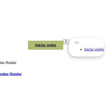
Iniciar sesión
Iniciar sesión
lan Hatalar
şılan Hatalar