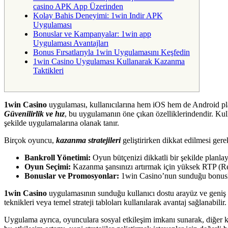
casino APK App Üzerinden
Kolay Bahis Deneyimi: 1win Indir APK
Uygulaması
Bonuslar ve Kampanyalar: 1win app
Uygulaması Avantajları
Bonus Fırsatlarıyla 1win Uygulamasını Keşfedin
1win Casino Uygulaması Kullanarak Kazanma
Taktikleri
1win Casino
uygulaması, kullanıcılarına hem iOS hem de Android platfo
Güvenilirlik ve hız
, bu uygulamanın öne çıkan özelliklerindendir. Kulla
şekilde uygulamalarına olanak tanır.
Birçok oyuncu,
kazanma stratejileri
geliştirirken dikkat edilmesi ger
Bankroll Yönetimi:
Oyun bütçenizi dikkatli bir şekilde planlay
Oyun Seçimi:
Kazanma şansınızı artırmak için yüksek RTP (Retu
Bonuslar ve Promosyonlar:
1win Casino’nun sunduğu bonuslard
1win Casino
uygulamasının sunduğu kullanıcı dostu arayüz ve geniş oyu
teknikleri veya temel strateji tabloları kullanılarak avantaj sağlanabil
Uygulama ayrıca, oyunculara sosyal etkileşim imkanı sunarak, diğer ku