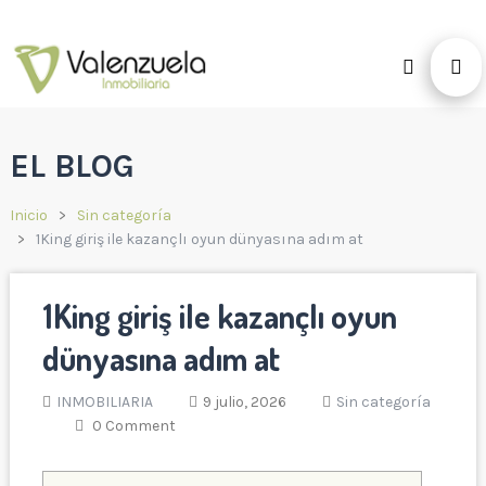
EL BLOG
Inicio
Sin categoría
1King giriş ile kazançlı oyun dünyasına adım at
1King giriş ile kazançlı oyun
dünyasına adım at
INMOBILIARIA
9 julio, 2026
Sin categoría
0 Comment