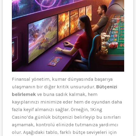
Finansal yönetim, kumar dünyasında başarıya
ulaşmanın bir diğer kritik unsurudur.
Bütçenizi
belirlemek
ve buna sadık kalmak, hem
kayıplarınızı minimize eder hem de oyundan daha
fazla keyif almanızı sağlar. Örneğin, 1King
Casino’da günlük bütçenizi belirleyip bu sınırları
aşmamak, kontrolü elinizde tutmanıza yardımcı
olur. Aşağıdaki tablo, farklı bütçe seviyeleri için