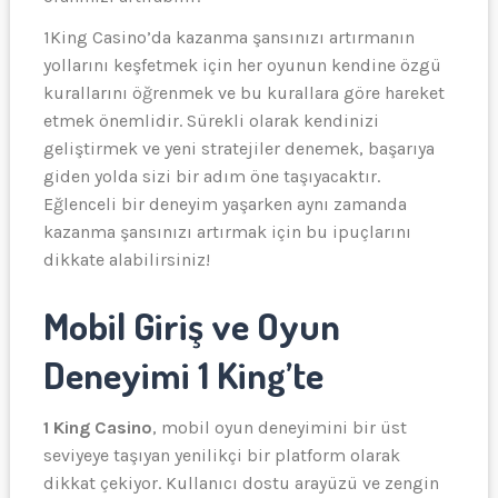
1King Casino’da kazanma şansınızı artırmanın
yollarını keşfetmek için her oyunun kendine özgü
kurallarını öğrenmek ve bu kurallara göre hareket
etmek önemlidir. Sürekli olarak kendinizi
geliştirmek ve yeni stratejiler denemek, başarıya
giden yolda sizi bir adım öne taşıyacaktır.
Eğlenceli bir deneyim yaşarken aynı zamanda
kazanma şansınızı artırmak için bu ipuçlarını
dikkate alabilirsiniz!
Mobil Giriş ve Oyun
Deneyimi 1 King’te
1 King Casino
, mobil oyun deneyimini bir üst
seviyeye taşıyan yenilikçi bir platform olarak
dikkat çekiyor. Kullanıcı dostu arayüzü ve zengin