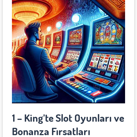
1 – King’te Slot Oyunları ve
Bonanza Fırsatları