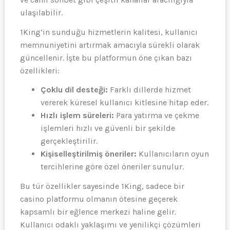
ulaşılabilir.
1King’in sunduğu hizmetlerin kalitesi, kullanıcı
memnuniyetini artırmak amacıyla sürekli olarak
güncellenir. İşte bu platformun öne çıkan bazı
özellikleri:
Çoklu dil desteği:
Farklı dillerde hizmet
vererek küresel kullanıcı kitlesine hitap eder.
Hızlı işlem süreleri:
Para yatırma ve çekme
işlemleri hızlı ve güvenli bir şekilde
gerçekleştirilir.
Kişiselleştirilmiş öneriler:
Kullanıcıların oyun
tercihlerine göre özel öneriler sunulur.
Bu tür özellikler sayesinde 1King, sadece bir
casino platformu olmanın ötesine geçerek
kapsamlı bir eğlence merkezi haline gelir.
Kullanıcı odaklı yaklaşımı ve yenilikçi çözümleri