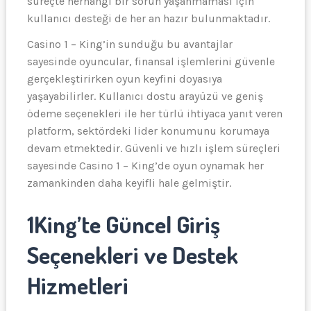
süreçte herhangi bir sorun yaşanmaması için
kullanıcı desteği de her an hazır bulunmaktadır.
Casino 1 – King’in sunduğu bu avantajlar
sayesinde oyuncular, finansal işlemlerini güvenle
gerçekleştirirken oyun keyfini doyasıya
yaşayabilirler. Kullanıcı dostu arayüzü ve geniş
ödeme seçenekleri ile her türlü ihtiyaca yanıt veren
platform, sektördeki lider konumunu korumaya
devam etmektedir. Güvenli ve hızlı işlem süreçleri
sayesinde Casino 1 – King’de oyun oynamak her
zamankinden daha keyifli hale gelmiştir.
1King’te Güncel Giriş
Seçenekleri ve Destek
Hizmetleri