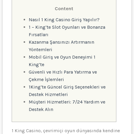
Content
Nasıl 1 King Casino Giriş Yapılır?
1 – King’te Slot Oyunları ve Bonanza
Fırsatları
Kazanma Şansınızı Artırmanın
Yöntemleri
Mobil Giriş ve Oyun Deneyimi 1
King’te
Güvenli ve Hızlı Para Yatırma ve
Çekme İşlemleri
1King’te Güncel Giriş Seçenekleri ve
Destek Hizmetleri
Müşteri Hizmetleri: 7/24 Yardım ve
Destek Alın
1 King Casino, çevrimiçi oyun dünyasında kendine