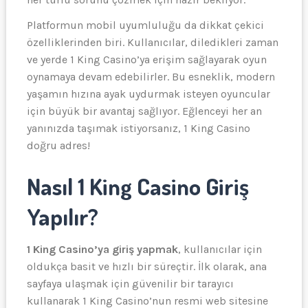
Platformun mobil uyumluluğu da dikkat çekici
özelliklerinden biri. Kullanıcılar, diledikleri zaman
ve yerde 1 King Casino’ya erişim sağlayarak oyun
oynamaya devam edebilirler. Bu esneklik, modern
yaşamın hızına ayak uydurmak isteyen oyuncular
için büyük bir avantaj sağlıyor. Eğlenceyi her an
yanınızda taşımak istiyorsanız, 1 King Casino
doğru adres!
Nasıl 1 King Casino Giriş
Yapılır?
1 King Casino’ya giriş yapmak
, kullanıcılar için
oldukça basit ve hızlı bir süreçtir. İlk olarak, ana
sayfaya ulaşmak için güvenilir bir tarayıcı
kullanarak 1 King Casino’nun resmi web sitesine