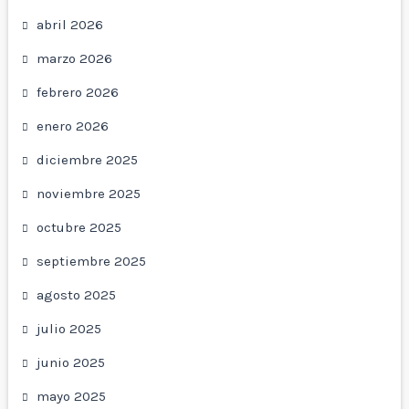
abril 2026
marzo 2026
febrero 2026
enero 2026
diciembre 2025
noviembre 2025
octubre 2025
septiembre 2025
agosto 2025
julio 2025
junio 2025
mayo 2025