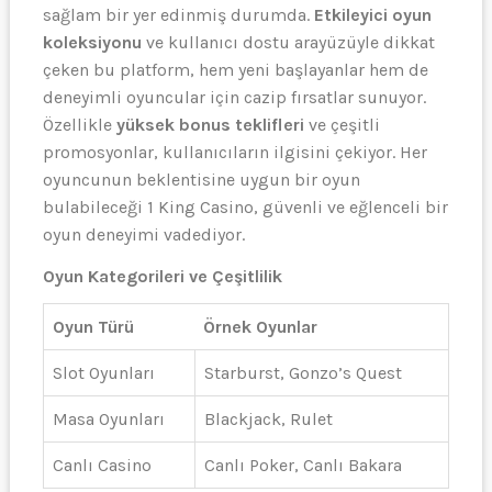
sağlam bir yer edinmiş durumda.
Etkileyici oyun
koleksiyonu
ve kullanıcı dostu arayüzüyle dikkat
çeken bu platform, hem yeni başlayanlar hem de
deneyimli oyuncular için cazip fırsatlar sunuyor.
Özellikle
yüksek bonus teklifleri
ve çeşitli
promosyonlar, kullanıcıların ilgisini çekiyor. Her
oyuncunun beklentisine uygun bir oyun
bulabileceği 1 King Casino, güvenli ve eğlenceli bir
oyun deneyimi vadediyor.
Oyun Kategorileri ve Çeşitlilik
Oyun Türü
Örnek Oyunlar
Slot Oyunları
Starburst, Gonzo’s Quest
Masa Oyunları
Blackjack, Rulet
Canlı Casino
Canlı Poker, Canlı Bakara