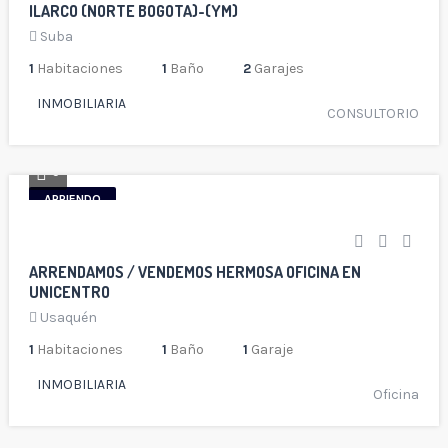
ILARCO (NORTE BOGOTA)-(YM)
Suba
1
Habitaciones
1
Baño
2
Garajes
INMOBILIARIA
CONSULTORIO
5
ARRIENDO
ARRENDAMOS / VENDEMOS HERMOSA OFICINA EN
UNICENTRO
Usaquén
1
Habitaciones
1
Baño
1
Garaje
INMOBILIARIA
Oficina