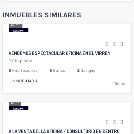
INMUEBLES SIMILARES
24
VENTA
VENDEMOS ESPECTACULAR OFICINA EN EL VIRREY
Chapinero
5
Habitaciones
3
Baños
2
Garajes
INMOBILIARIA
Oficina
14
VENTA
A LA VENTA BELLA OFICINA / CONSULTORIO EN CENTRO