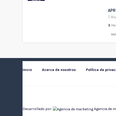
VENTA
APR
Bo
3
Ha
In
Inicio
Acerca de nosotros
Política de priva
Desarrollado por:
Agencia de ma