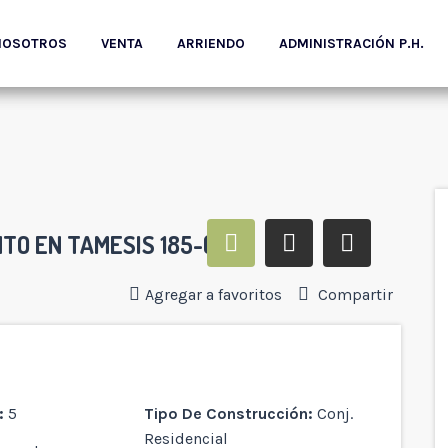
NOSOTROS
VENTA
ARRIENDO
ADMINISTRACIÓN P.H.
O EN TAMESIS 185-(YM)
Agregar a favoritos
Compartir
:
5
Tipo De Construcción:
Conj.
Residencial