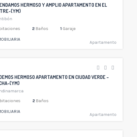
ENDAMOS HERMOSO Y AMPLIO APARTAMENTO EN EL
ITRE-(YM)
ntibón
itaciones
2
Baños
1
Garaje
OBILIARIA
Apartamento
DEMOS HERMOSO APARTAMENTO EN CIUDAD VERDE –
CHA-(YM)
ndinamarca
bitaciones
2
Baños
OBILIARIA
Apartamento