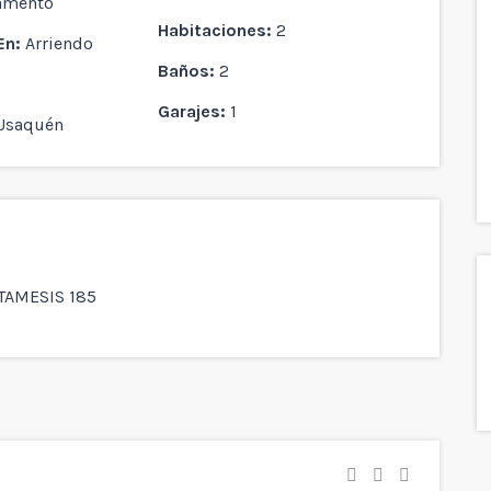
amento
Habitaciones:
2
En:
Arriendo
Baños:
2
Garajes:
1
Usaquén
AMESIS 185