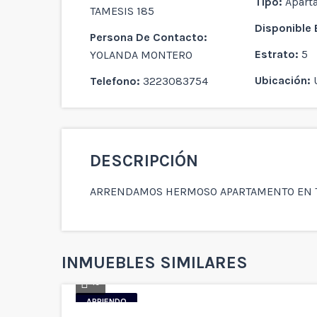
Tipo:
Apart
TAMESIS 185
Disponible 
Persona De Contacto:
Estrato:
5
YOLANDA MONTERO
Ubicación:
Telefono:
3223083754
DESCRIPCIÓN
ARRENDAMOS HERMOSO APARTAMENTO EN T
INMUEBLES SIMILARES
19
ARRIENDO