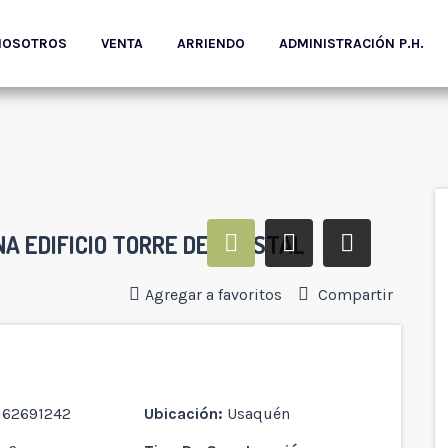
NOSOTROS
VENTA
ARRIENDO
ADMINISTRACIÓN P.H.
A EDIFICIO TORRE DE KRYSTAL
Agregar a favoritos
Compartir
162691242
Ubicación:
Usaquén