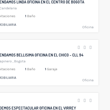
ENDAMOS LINDA OFICINA EN EL CENTRO DE BOGOTA
 Candelaria
itaciones
1
Baño
OBILIARIA
Oficina
NDAMOS BELLISIMA OFICINA EN EL CHICO – CLL 94
apinero
,
Bogota
itaciones
1
Baño
1
Garaje
OBILIARIA
Oficina
DEMOS ESPECTACULAR OFICINA EN EL VIRREY