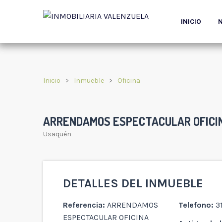
INICIO
Inicio
Inmueble
Oficina
ARRENDAMOS ESPECTACULAR OFICIN
Usaquén
DETALLES DEL INMUEBLE
Referencia:
ARRENDAMOS
Telefono:
3
ESPECTACULAR OFICINA