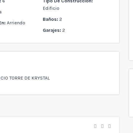
:
6
Tipo De Construcción:
Edificio
a
Baños:
2
En:
Arriendo
Garajes:
2
CIO TORRE DE KRYSTAL