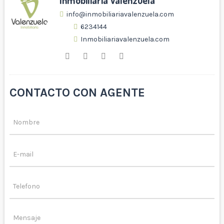
Inmobiliaria Valenzuela
info@inmobiliariavalenzuela.com
6234144
Inmobiliariavalenzuela.com
CONTACTO CON AGENTE