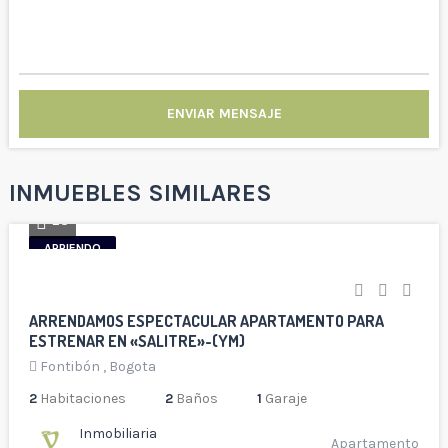
ENVIAR MENSAJE
INMUEBLES SIMILARES
23
ARRIENDO
ARRENDAMOS ESPECTACULAR APARTAMENTO PARA
ESTRENAR EN «SALITRE»-(YM)
Fontibón
,
Bogota
2
Habitaciones
2
Baños
1
Garaje
Inmobiliaria
Apartamento