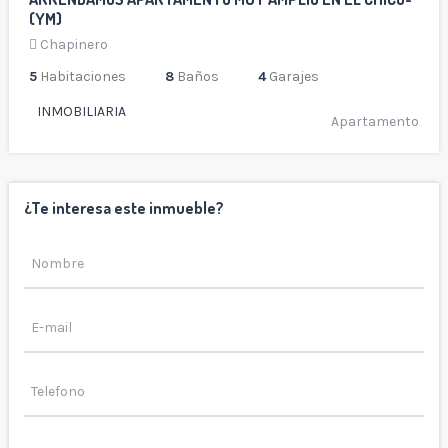
(YM)
Chapinero
5
Habitaciones
8
Baños
4
Garajes
INMOBILIARIA
Apartamento
¿Te interesa este inmueble?