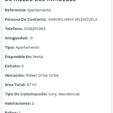
Referencia:
Apartamento
Persona De Contacto:
INMOBILIARIA VALENZUELA
Telefono:
3106251384
Antiguedad:
-5
Tipo:
Apartamento
Disponible En:
Venta
Estrato:
2
Ubicación:
Rafael Uribe Uribe
Area Total:
47 m²
Tipo De Construcción:
Conj. Residencial
Habitaciones:
2
Baños:
1