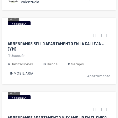
Valenzuela
16
ARRIENDO
ARRENDAMOS BELLO APARTAMENTO EN LA CALLEJA.-
(YM)
Usaquén
4
Habitaciones
3
Baños
2
Garajes
INMOBILIARIA
Apartamento
24
ARRIENDO
ARRENDAMOS APARTAMENTO MUY AMPLIO EN EL CHICO-