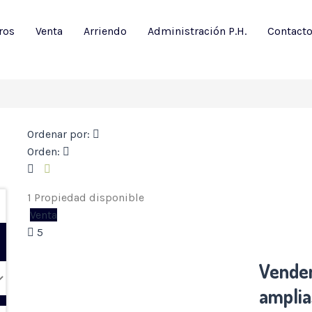
ros
Venta
Arriendo
Administración P.H.
Contact
Ordenar por:
Orden:
1 Propiedad disponible
Venta
5
Vende
amplia