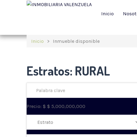
Inicio
Nosot
Inicio
Inmueble disponible
Estratos:
RURAL
Precio:
$
$
5,000,000,000