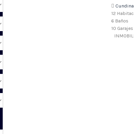
Cundin
12
Habitac
6
Baños
10
Garajes
INMOBIL