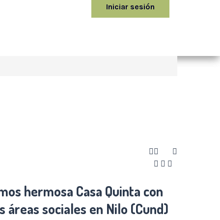
Iniciar sesión
o
mos hermosa Casa Quinta con
s áreas sociales en Nilo (Cund)