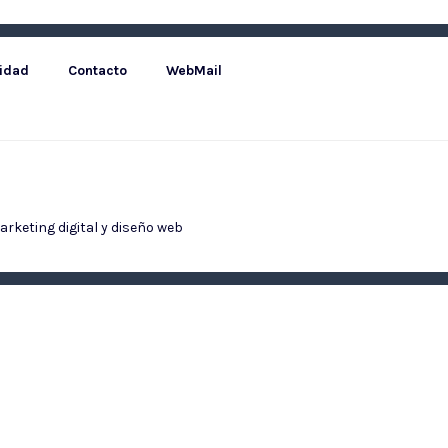
cidad
Contacto
WebMail
rketing digital
y
diseño web