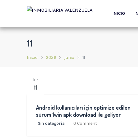
INICIO
11
Inicio
2026
junio
11
Jun
11
Android kullanıcıları için optimize edilen
sürüm 1win apk download ile geliyor
Sin categoría
0 Comment