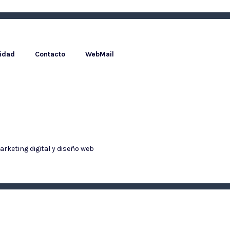
cidad
Contacto
WebMail
rketing digital
y
diseño web