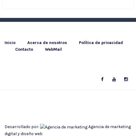
Inicio
Acerca de nosotros
Política de privacidad
Contacto
WebMail
Desarrollado por:
Agencia de marketing
digital
y
diseño web