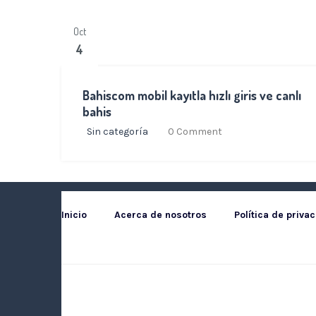
Oct
4
Bahiscom mobil kayıtla hızlı giris ve canlı
bahis
Sin categoría
0 Comment
Inicio
Acerca de nosotros
Política de priva