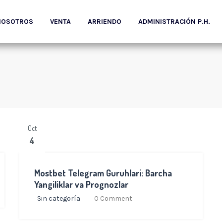
NOSOTROS
VENTA
ARRIENDO
ADMINISTRACIÓN P.H.
Oct
4
Mostbet Telegram Guruhlari: Barcha
Yangiliklar va Prognozlar
Sin categoría
0 Comment