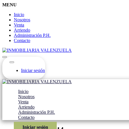
MENU
Inicio
Nosotros
Venta
Arriendo
Administración P.H.
Contacto
Iniciar sesión
Inicio
Nosotros
Venta
Arriendo
Administración P.H.
Contacto
Iniciar sesión